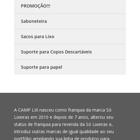
PROMOÇÃO!!!
Saboneteira
Sacos para Lixo
Suporte para Copos Descartáveis
Suporte para papel
A CAMP LIX nasceu como franquia da marca Só
Lixeiras em 2010 e depois de 7 anos, alterou seu
status de franquia para revenda da Só Lixeiras e,
introduz outras marcas de igual qualidade ao seu
portfólio ampliando sua linha de produtos para