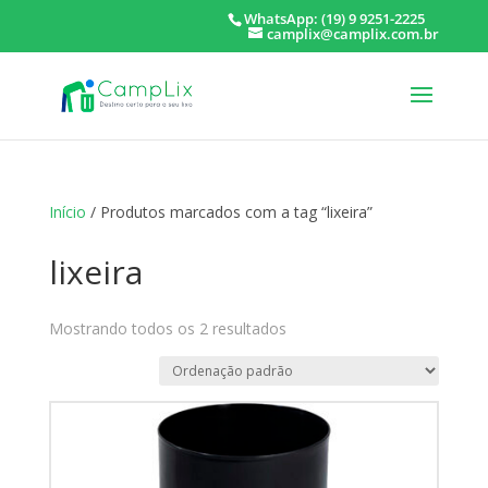
WhatsApp: (19) 9 9251-2225
camplix@camplix.com.br
Início
/ Produtos marcados com a tag “lixeira”
lixeira
Mostrando todos os 2 resultados