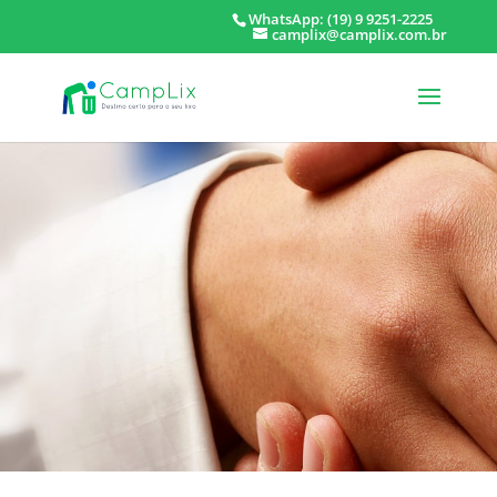
WhatsApp: (19) 9 9251-2225
camplix@camplix.com.br