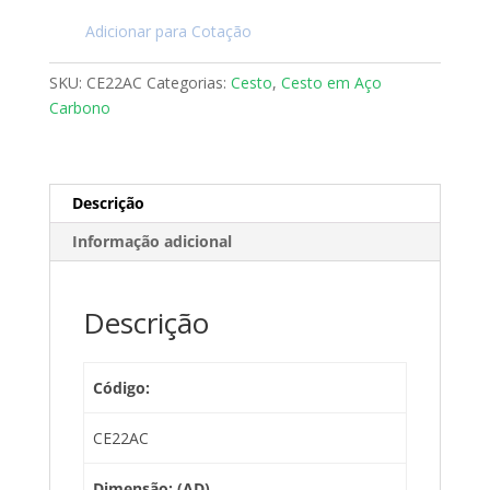
Adicionar para Cotação
SKU:
CE22AC
Categorias:
Cesto
,
Cesto em Aço
Carbono
Descrição
Informação adicional
Descrição
Código:
CE22AC
Dimensão: (AD)