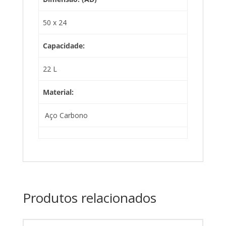
50 x 24
Capacidade:
22 L
Material:
Aço Carbono
Produtos relacionados