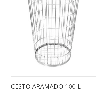
CESTO ARAMADO 100 L