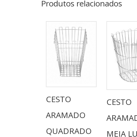
Produtos relacionados
CESTO
CESTO
ARAMADO
ARAMA
QUADRADO
MEIA LU