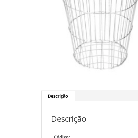
Descrição
Descrição
Código: