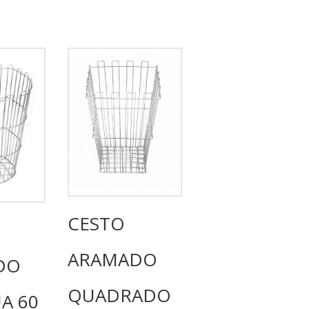
CESTO
ARAMADO
DO
QUADRADO
A 60