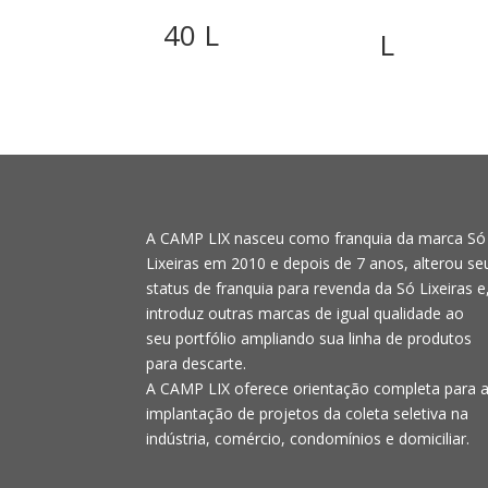
40 L
L
A CAMP LIX nasceu como franquia da marca Só
Lixeiras em 2010 e depois de 7 anos, alterou se
status de franquia para revenda da Só Lixeiras e
introduz outras marcas de igual qualidade ao
seu portfólio ampliando sua linha de produtos
para descarte.
A CAMP LIX oferece orientação completa para 
implantação de projetos da coleta seletiva na
indústria, comércio, condomínios e domiciliar.