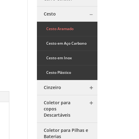
Cesto
Cesto Aramado
Cesto em Aço Carbono
Cesto em Inox
Cesto Plástico
Cinzeiro
Coletor para
copos
Descartáveis
Coletor para Pilhas e
Baterias