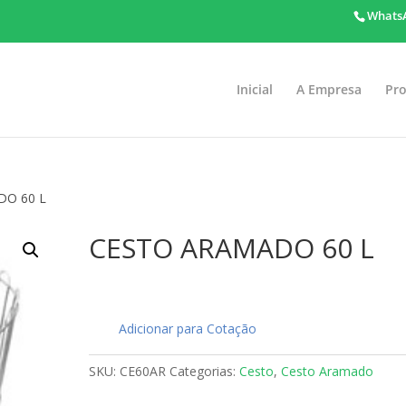
WhatsA
Inicial
A Empresa
Pr
DO 60 L
CESTO ARAMADO 60 L
Adicionar para Cotação
SKU:
CE60AR
Categorias:
Cesto
,
Cesto Aramado