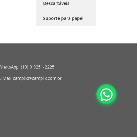
Descartáveis
Suporte para papel
WhatsApp:
(19) 9 9251-2225
E-Mail:
camplix@camplix.com.br