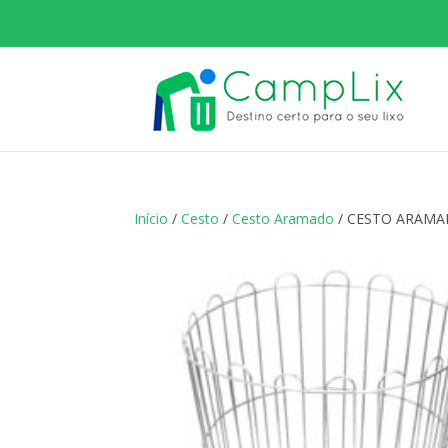
Início
/
Cesto
/
Cesto Aramado
/ CESTO ARAMA