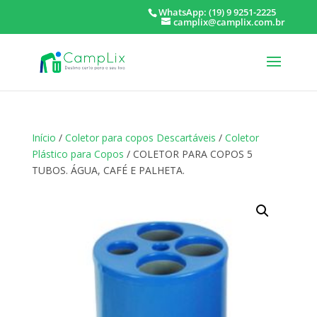
WhatsApp: (19) 9 9251-2225
camplix@camplix.com.br
Início
/
Coletor para copos Descartáveis
/
Coletor
Plástico para Copos
/ COLETOR PARA COPOS 5
TUBOS. ÁGUA, CAFÉ E PALHETA.