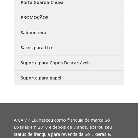
Porta Guarda-Chuva
PROMOÇÃO!!!
Saboneteira
Sacos para Lixo
Suporte para Copos Descartáveis
Suporte para papel
A CAMP LIX nasceu como franquia da marca Só
Lixeiras em 2010 e depois de 7 anos, alterou seu
status de franquia para revenda da Só Lixeiras e,