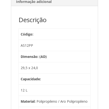
Informação adicional
Descrição
Código:
AS12PP
Dimensão: (AD)
29,5 x 24,0
Capacidade:
12 L
Material:
Polipropileno / Aro Polipropileno