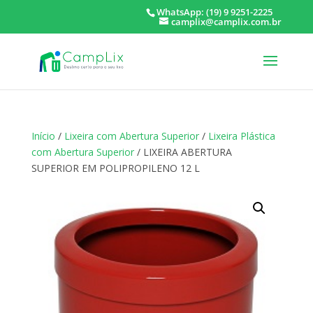
WhatsApp: (19) 9 9251-2225
camplix@camplix.com.br
Início
/
Lixeira com Abertura Superior
/
Lixeira Plástica
com Abertura Superior
/ LIXEIRA ABERTURA
SUPERIOR EM POLIPROPILENO 12 L