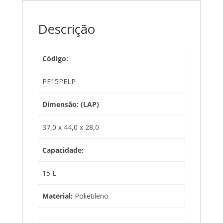
Descrição
Código:
PE15PELP
Dimensão: (LAP)
37,0 x 44,0 x 28,0
Capacidade:
15 L
Material:
Polietileno