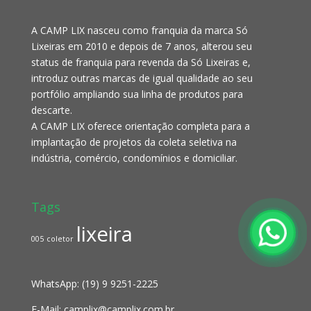
A CAMP LIX nasceu como franquia da marca Só
Lixeiras em 2010 e depois de 7 anos, alterou seu
status de franquia para revenda da Só Lixeiras e,
introduz outras marcas de igual qualidade ao seu
portfólio ampliando sua linha de produtos para
descarte.
A CAMP LIX oferece orientação completa para a
implantação de projetos da coleta seletiva na
indústria, comércio, condomínios e domiciliar.
Tags
lixeira
005
coletor
WhatsApp:
(19) 9 9251-2225
E-Mail:
camplix@camplix.com.br