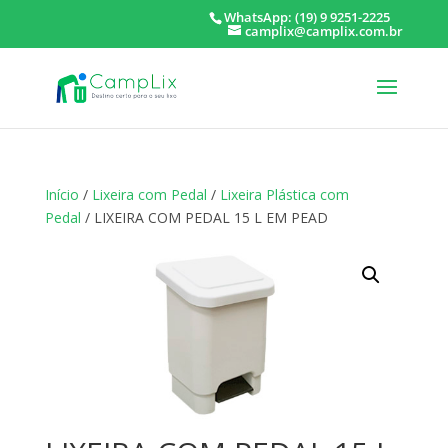
WhatsApp: (19) 9 9251-2225
camplix@camplix.com.br
Início
/
Lixeira com Pedal
/
Lixeira Plástica com
Pedal
/ LIXEIRA COM PEDAL 15 L EM PEAD