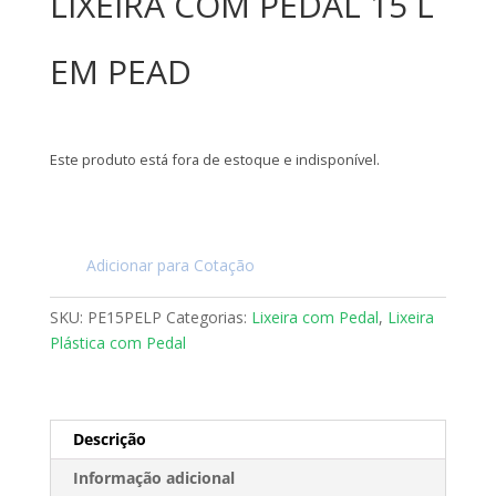
LIXEIRA COM PEDAL 15 L
EM PEAD
Este produto está fora de estoque e indisponível.
Adicionar para Cotação
SKU:
PE15PELP
Categorias:
Lixeira com Pedal
,
Lixeira
Plástica com Pedal
Descrição
Informação adicional