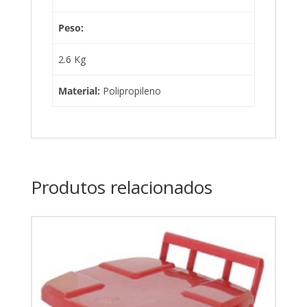
Peso:
2.6 Kg
Material:
Polipropileno
Produtos relacionados