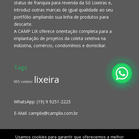
status de franquia para revenda da Só Lixeiras e,
introduz outras marcas de igual qualidade ao seu
portfólio ampliando sua linha de produtos para
descarte.
A CAMP LIX oferece orientação completa para a
implantação de projetos da coleta seletiva na
indústria, comércio, condomínios e domiciliar.
Tags
lixeira
005
coletor
WhatsApp:
(19) 9 9251-2225
E-Mail:
camplix@camplix.com.br
Usamos cookies para garantir que oferecemos a melhor