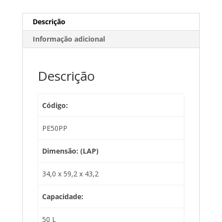
Descrição
Informação adicional
Descrição
Código:
PE50PP
Dimensão: (LAP)
34,0 x 59,2 x 43,2
Capacidade:
50 L