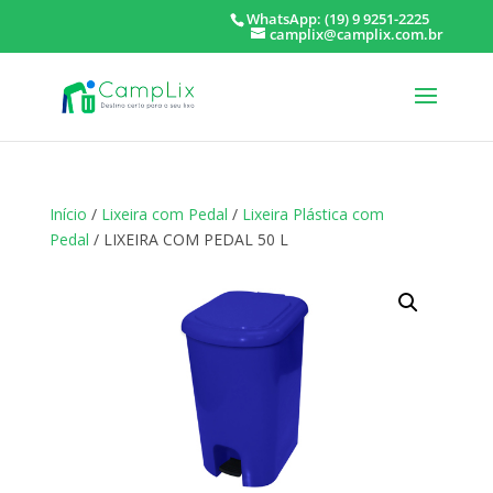
WhatsApp: (19) 9 9251-2225
camplix@camplix.com.br
Início
/
Lixeira com Pedal
/
Lixeira Plástica com
Pedal
/ LIXEIRA COM PEDAL 50 L