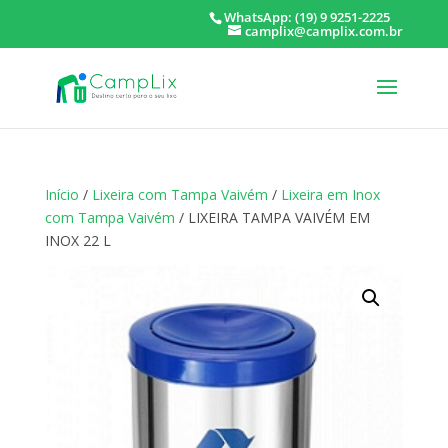
WhatsApp: (19) 9 9251-2225
camplix@camplix.com.br
Início
/
Lixeira com Tampa Vaivém
/
Lixeira em Inox
com Tampa Vaivém
/ LIXEIRA TAMPA VAIVÉM EM
INOX 22 L