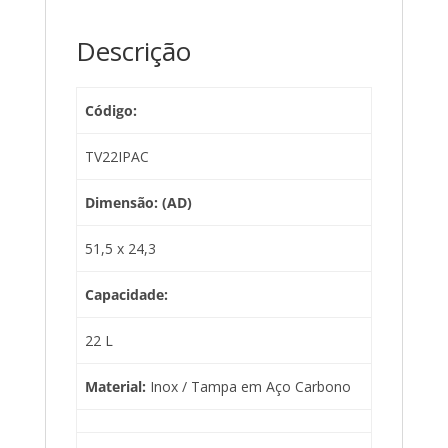
Descrição
Código:
TV22IPAC
Dimensão: (AD)
51,5 x 24,3
Capacidade:
22 L
Material:
Inox / Tampa em Aço Carbono