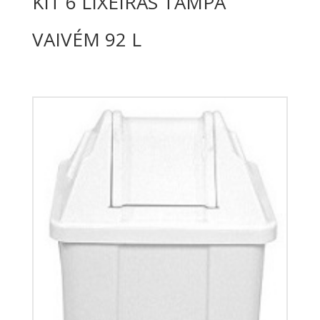
KIT 6 LIXEIRAS TAMPA
VAIVÉM 92 L