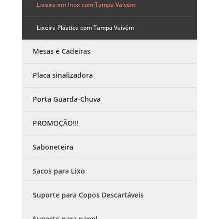
Lixeira em Inox com Tampa Vaivém
Lixeira Plástica com Tampa Vaivém
Mesas e Cadeiras
Placa sinalizadora
Porta Guarda-Chuva
PROMOÇÃO!!!
Saboneteira
Sacos para Lixo
Suporte para Copos Descartáveis
Suporte para papel