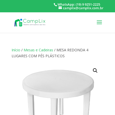
WhatsApp: (19) 9 9251-2225
camplix@camplix.com.br
Início
/
Mesas e Cadeiras
/ MESA REDONDA 4
LUGARES COM PÉS PLÁSTICOS