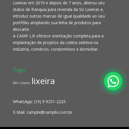
Lixeiras em 2010 e depois de 7 anos, alterou seu
status de franquia para revenda da Só Lixeiras e,
introduz outras marcas de igual qualidade ao seu
portfólio ampliando sua linha de produtos para
descarte.
A CAMP LIX oferece orientação completa para a
implantação de projetos da coleta seletiva na
indústria, comércio, condomínios e domiciliar.
Tags
lixeira
005
coletor
WhatsApp:
(19) 9 9251-2225
E-Mail:
camplix@camplix.com.br