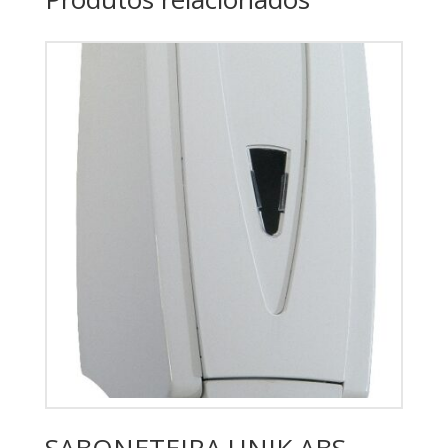
SABONETEIRA UNIK ABS