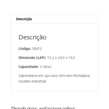
Descrição
Descrição
Código:
SBIP2
Dimensão (LAP):
15,2 x 24,0 x 13,0
Capacidade:
2 Litros
Saboneteira em aço inox 304 sem fechadura,
modelo industrial.
Produtos relacionados