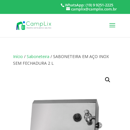
WhatsApp: (19) 9 9251-2225
camplix@camplix.com.br
Início
/
Saboneteira
/ SABONETEIRA EM AÇO INOX
SEM FECHADURA 2 L