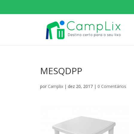
MESQDPP
por
Camplix
|
dez 20, 2017
|
0 Comentários