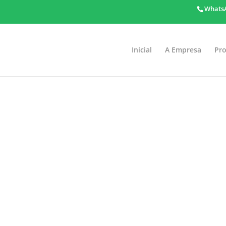
WhatsA
Inicial
A Empresa
Pr