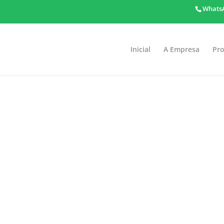
WhatsA
Inicial
A Empresa
Pr