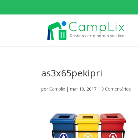
as3x65pekipri
por
Camplix
|
mar 10, 2017
|
0 Comentários