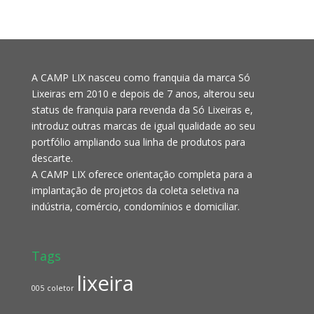
A CAMP LIX nasceu como franquia da marca Só
Lixeiras em 2010 e depois de 7 anos, alterou seu
status de franquia para revenda da Só Lixeiras e,
introduz outras marcas de igual qualidade ao seu
portfólio ampliando sua linha de produtos para
descarte.
A CAMP LIX oferece orientação completa para a
implantação de projetos da coleta seletiva na
indústria, comércio, condomínios e domiciliar.
Tags
lixeira
005
coletor