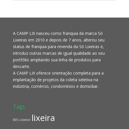
A CAMP LIX nasceu como franquia da marca Só
Lixeiras em 2010 e depois de 7 anos, alterou seu
status de franquia para revenda da Só Lixeiras e,
introduz outras marcas de igual qualidade ao seu
portfólio ampliando sua linha de produtos para
descarte.
A CAMP LIX oferece orientação completa para a
implantação de projetos da coleta seletiva na
indústria, comércio, condomínios e domiciliar.
Tags
lixeira
005
coletor