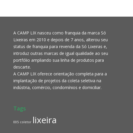
A CAMP LIX nasceu como franquia da marca Só
Lixeiras em 2010 e depois de 7 anos, alterou seu
status de franquia para revenda da Só Lixeiras e,
introduz outras marcas de igual qualidade ao seu
portfólio ampliando sua linha de produtos para
descarte.
A CAMP LIX oferece orientação completa para a
implantação de projetos da coleta seletiva na
indústria, comércio, condomínios e domiciliar.
Tags
lixeira
005
coletor