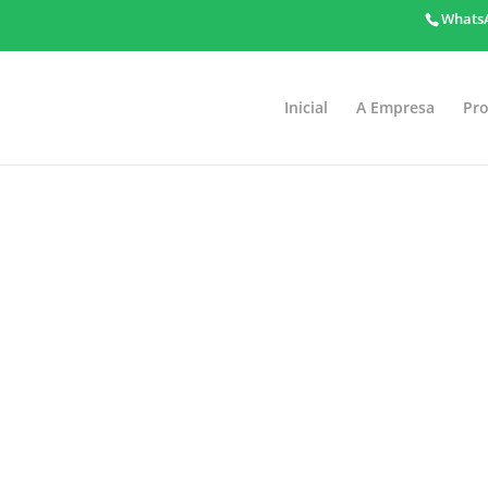
WhatsA
Inicial
A Empresa
Pr