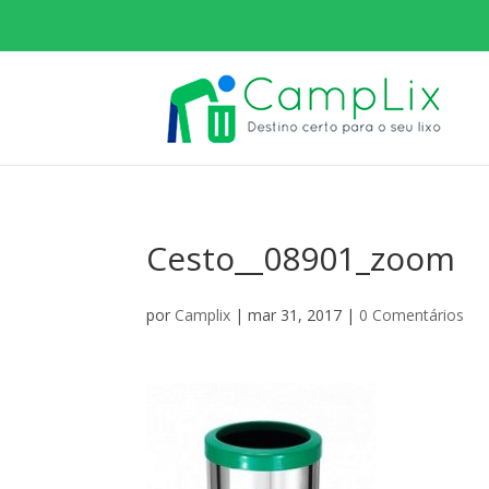
Cesto__08901_zoom
por
Camplix
|
mar 31, 2017
|
0 Comentários