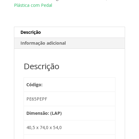
Plástica com Pedal
Descrição
Informação adicional
Descrição
Código:
PE65PEPF
Dimensão: (LAP)
40,5 x 74,0 x 54,0