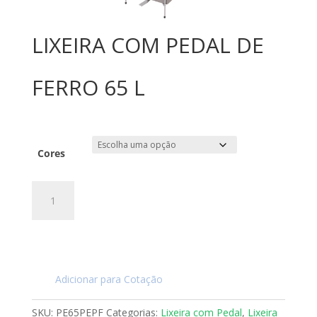
LIXEIRA COM PEDAL DE
FERRO 65 L
Cores
LIXEIRA
COM
PEDAL
DE
FERRO
65
Adicionar para Cotação
L
quantidade
SKU:
PE65PEPF
Categorias:
Lixeira com Pedal
,
Lixeira