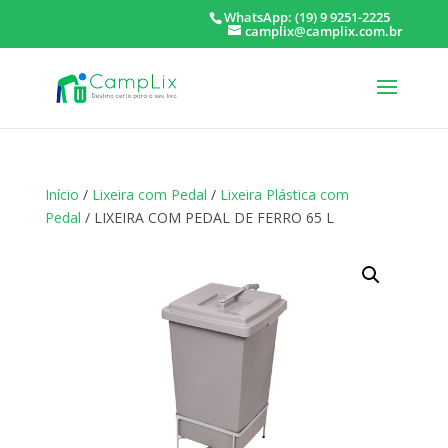
WhatsApp: (19) 9 9251-2225
camplix@camplix.com.br
Início
/
Lixeira com Pedal
/
Lixeira Plástica com
Pedal
/ LIXEIRA COM PEDAL DE FERRO 65 L